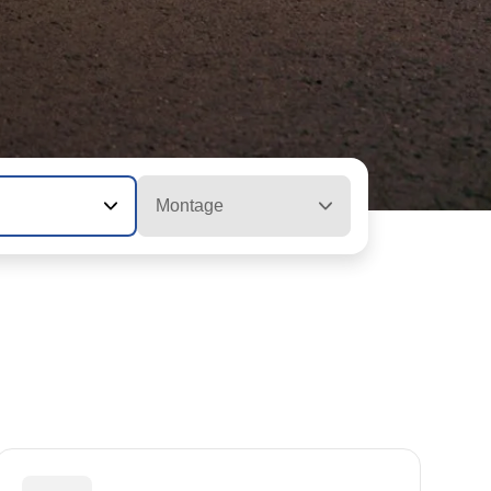
Montage