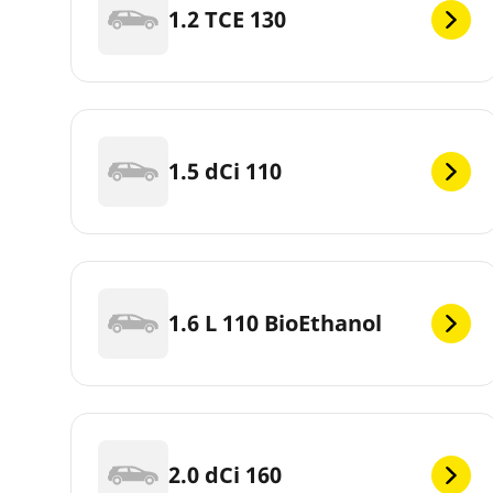
1.2 TCE 130
1.5 dCi 110
1.6 L 110 BioEthanol
2.0 dCi 160