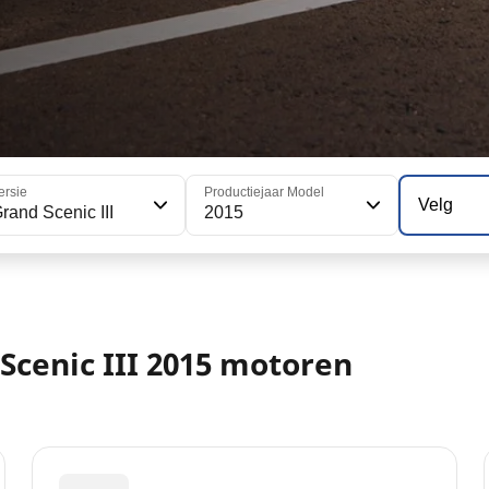
ersie
Productiejaar Model
Velg
rand Scenic III
2015
Scenic III 2015 motoren