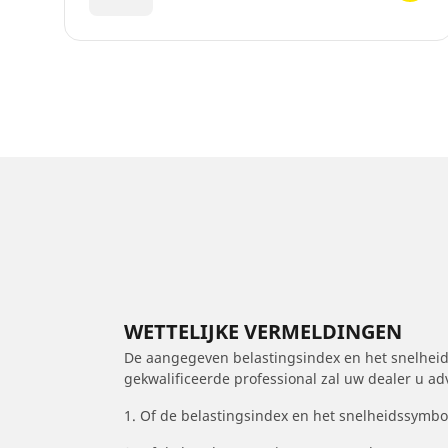
WETTELIJKE VERMELDINGEN
De aangegeven belastingsindex en het snelheids
gekwalificeerde professional zal uw dealer u a
1. Of de belastingsindex en het snelheidssymb