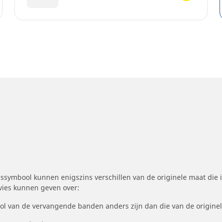
symbool kunnen enigszins verschillen van de originele maat die i
dvies kunnen geven over:
ool van de vervangende banden anders zijn dan die van de origine