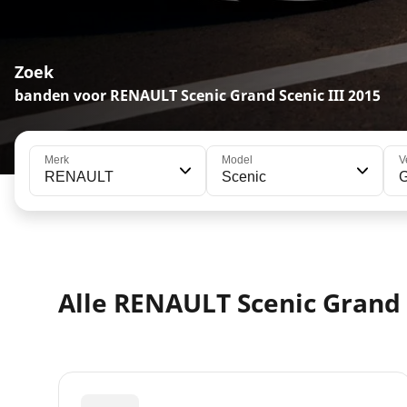
Zoek
banden voor RENAULT Scenic Grand Scenic III 2015
Merk
Model
V
RENAULT
Scenic
G
Alle RENAULT Scenic Grand 