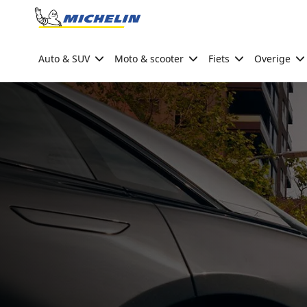
Go to page content
Go to page navigation
Auto & SUV
Moto & scooter
Fiets
Overige