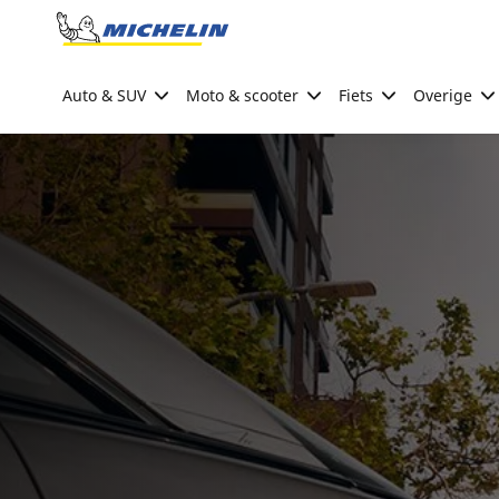
Go to page content
Go to page navigation
Auto & SUV
Moto & scooter
Fiets
Overige