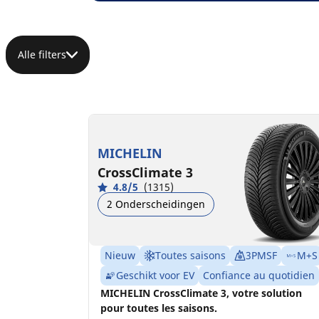
Alle filters
MICHELIN
CrossClimate 3
4.8/5
(1315)
2 Onderscheidingen
Nieuw
Toutes saisons
3PMSF
M+S
Geschikt voor EV
Confiance au quotidien
MICHELIN CrossClimate 3, votre solution
pour toutes les saisons.