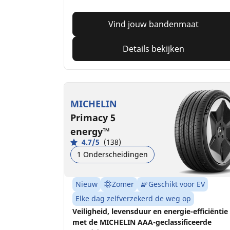
Vind jouw bandenmaat
Details bekijken
MICHELIN
Primacy 5
energy™
4.7/5
(138)
1 Onderscheidingen
Nieuw
Zomer
Geschikt voor EV
Elke dag zelfverzekerd de weg op
Veiligheid, levensduur en energie-efficiëntie
met de MICHELIN AAA-geclassificeerde