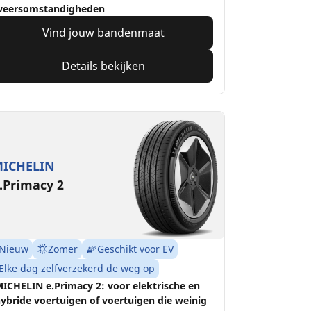
weersomstandigheden
Vind jouw bandenmaat
Details bekijken
ICHELIN
.Primacy 2
Nieuw
Zomer
Geschikt voor EV
Elke dag zelfverzekerd de weg op
ICHELIN e.Primacy 2: voor elektrische en
ybride voertuigen of voertuigen die weinig