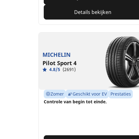
Details bekijken
MICHELIN
Pilot Sport 4
4.8/5
(2691)
Zomer
Geschikt voor EV
Prestaties
Controle van begin tot einde.