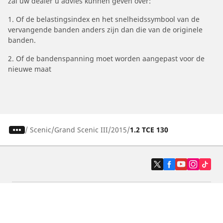
zal uw dealer u advies kunnen geven over:
1. Of de belastingsindex en het snelheidssymbool van de
vervangende banden anders zijn dan die van de originele
banden.
2. Of de bandenspanning moet worden aangepast voor de
nieuwe maat
/
Scenic
Grand Scenic III
2015
1.2 TCE 130