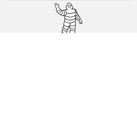
Auto, SUV en bestelwagen
Motorfiets
Fiets
Dealers
Hulp