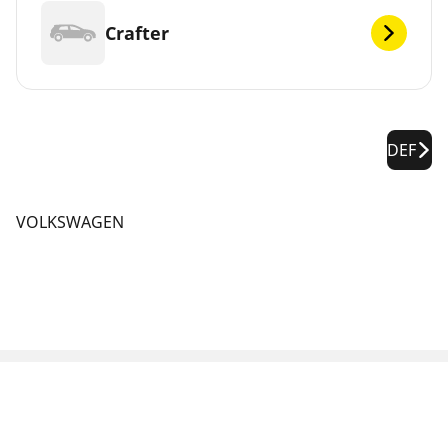
Crafter
DEF
VOLKSWAGEN
WETTELIJKE VERMELDINGEN