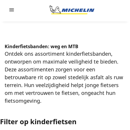
Go to page content
Go to page navigation
Kinderfietsbanden: weg en MTB
Ontdek ons assortiment kinderfietsbanden,
ontworpen om maximale veiligheid te bieden.
Deze assortimenten zorgen voor een
betrouwbare rit op zowel stedelijk asfalt als ruw
terrein. Hun veelzijdigheid helpt jonge fietsers
om met vertrouwen te fietsen, ongeacht hun
fietsomgeving.
Filter op kinderfietsen