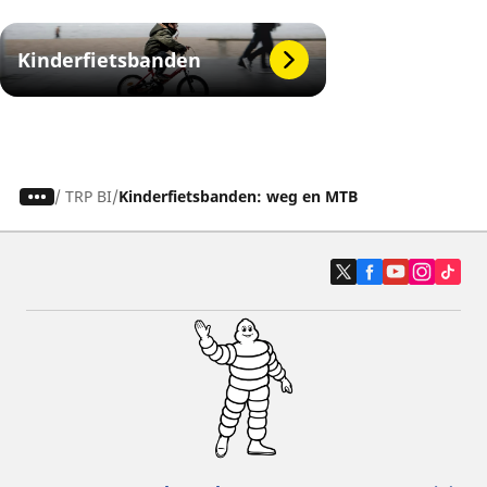
Kinderfietsbanden
/
TRP BI
Kinderfietsbanden: weg en MTB