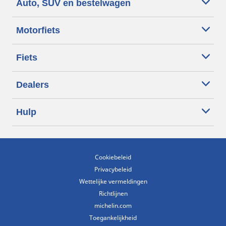
Auto, SUV en bestelwagen
Motorfiets
Fiets
Dealers
Hulp
Cookiebeleid
Privacybeleid
Wettelijke vermeldingen
Richtlijnen
michelin.com
Toegankelijkheid