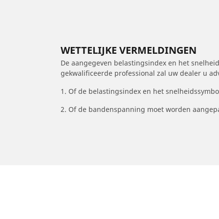
WETTELIJKE VERMELDINGEN
De aangegeven belastingsindex en het snelheids
gekwalificeerde professional zal uw dealer u a
1. Of de belastingsindex en het snelheidssymb
2. Of de bandenspanning moet worden aangepa
/
Car brands
PEUGEOT