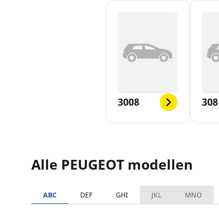
3008
308
Alle PEUGEOT modellen
ABC
DEF
GHI
JKL
MNO