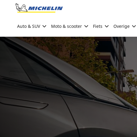
Go to page content
Go to page navigation
Auto & SUV
Moto & scooter
Fiets
Overige