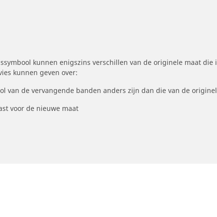
symbool kunnen enigszins verschillen van de originele maat die i
dvies kunnen geven over:
ool van de vervangende banden anders zijn dan die van de origine
st voor de nieuwe maat