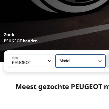
Zoek
PEUGEOT banden
Merk
Model
PEUGEOT
Meest gezochte PEUGEOT m