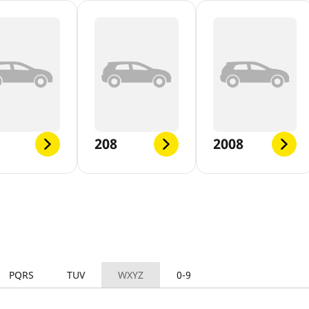
208
2008
PQRS
TUV
WXYZ
0-9