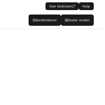
Voor bedrijven
Hulp
Bandenkiezer
Dealer vinden