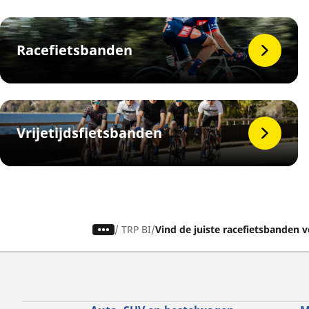
Racefietsbanden
Vrijetijdsfietsbanden
/
TRP BI
Vind de juiste racefietsbanden 