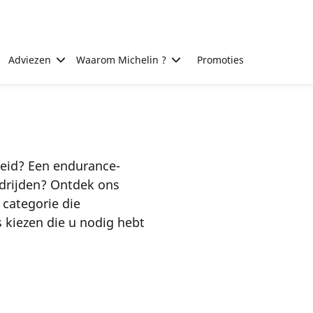
Adviezen
Waarom Michelin ?
Promoties
heid? Een endurance-
eldrijden? Ontdek ons
 categorie die
 kiezen die u nodig hebt