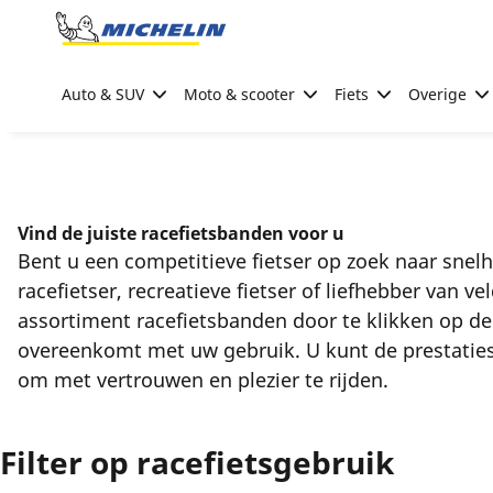
Go to page content
Go to page navigation
Auto & SUV
Moto & scooter
Fiets
Overige
Vind de juiste racefietsbanden voor u
Bent u een competitieve fietser op zoek naar snel
racefietser, recreatieve fietser of liefhebber van v
assortiment racefietsbanden door te klikken op de
overeenkomt met uw gebruik. U kunt de prestaties
om met vertrouwen en plezier te rijden.
Filter op racefietsgebruik