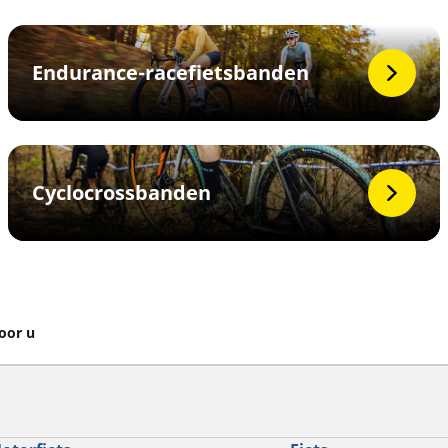
Endurance-racefietsbanden
Cyclocrossbanden
voor u