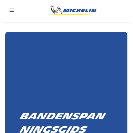
Go to page content
Go to page navigation
Bandenspan
ningsgids