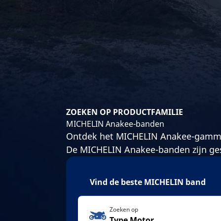
ZOEKEN OP PRODUCTFAMILIE
MICHELIN Anakee-banden
Ontdek het MICHELIN Anakee-gamma,
De MICHELIN Anakee-banden zijn gesc
Vind de beste MICHELIN band
Zoeken op
Type Motor