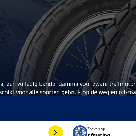
 een volledig bandengamma voor zware trailmotor
hikt voor alle soorten gebruik op de weg en off-roa
Zoeken op
Afmeting