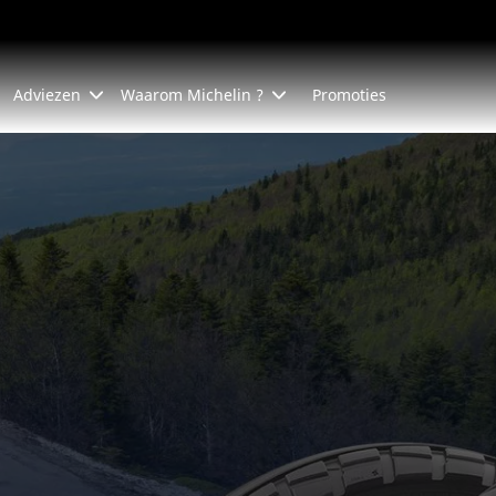
Adviezen
Waarom Michelin ?
Promoties