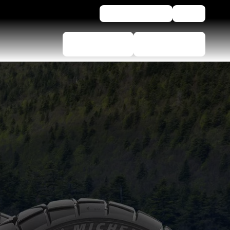
Voor bedrijven
Hulp
Bandenkiezer
Dealer vinden