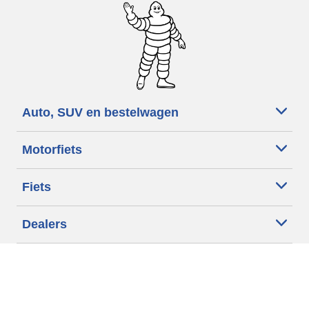
Auto, SUV en bestelwagen
Motorfiets
Fiets
Dealers
Hulp
Band
zoeken