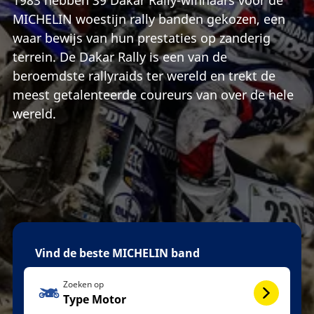
MICHELIN woestijn rally banden gekozen, een
waar bewijs van hun prestaties op zanderig
terrein. De Dakar Rally is een van de
beroemdste rallyraids ter wereld en trekt de
meest getalenteerde coureurs van over de hele
wereld.
Vind de beste MICHELIN band
Zoeken op
Type Motor