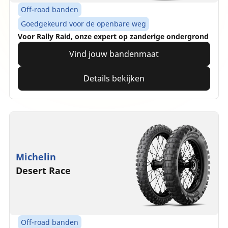
Off-road banden
Goedgekeurd voor de openbare weg
Voor Rally Raid, onze expert op zanderige ondergrond
Vind jouw bandenmaat
Details bekijken
Michelin
Desert Race
Off-road banden