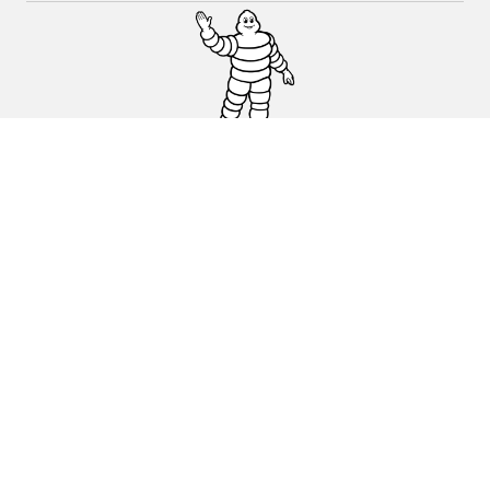
Auto, SUV en bestelwagen
Motorfiets
Fiets
Dealers
Hulp