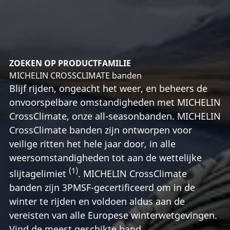
ZOEKEN OP PRODUCTFAMILIE
MICHELIN CROSSCLIMATE banden
Blijf rijden, ongeacht het weer, en beheers de
onvoorspelbare omstandigheden met MICHELIN
CrossClimate, onze all-seasonbanden. MICHELIN
CrossClimate banden zijn ontworpen voor
veilige ritten het hele jaar door, in alle
weersomstandigheden tot aan de wettelijke
(1)
slijtagelimiet
. MICHELIN CrossClimate
banden zijn 3PMSF-gecertificeerd om in de
winter te rijden en voldoen aldus aan de
vereisten van alle Europese winterwetgevingen.
Vind de meest geschikte band.