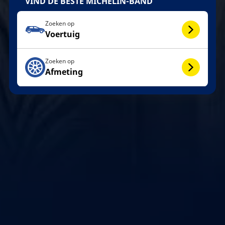
VIND DE BESTE MICHELIN-BAND
Zoeken op
Voertuig
Zoeken op
Afmeting