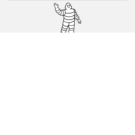
Auto, SUV en bestelwagen
Motorfiets
Fiets
Dealers
Hulp