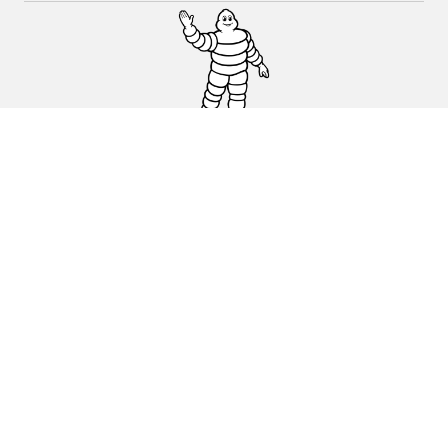
Auto, SUV en bestelwagen
Motorfiets
Fiets
Dealers
Hulp