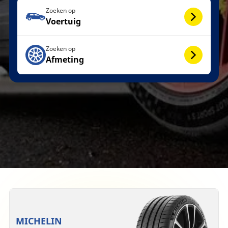
Zoeken op
Voertuig
Zoeken op
Afmeting
MICHELIN