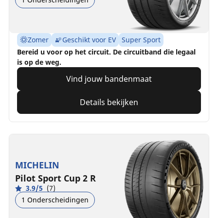
Zomer
Geschikt voor EV
Super Sport
Bereid u voor op het circuit. De circuitband die legaal
is op de weg.
Vind jouw bandenmaat
Details bekijken
MICHELIN
Pilot Sport Cup 2 R
3.9/5
(7)
1 Onderscheidingen