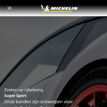
Go to page content
Go to page navigation
Zoeken op rijbeleving
Super Sport
Onze banden zijn ontworpen voor