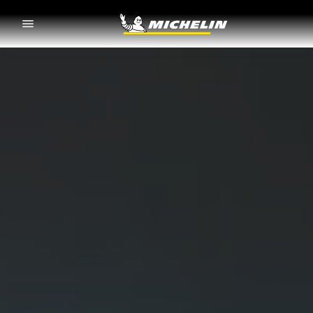
Go to page content
Go to page navigation