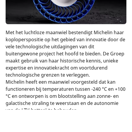
Met het luchtloze maanwiel bestendigt Michelin haar
koploperspositie op het gebied van innovatie door de
vele technologische uitdagingen van dit
buitengewone project het hoofd te bieden. De Groep
maakt gebruik van haar historische kennis, unieke
expertise en innovatiekracht om voortdurend
technologische grenzen te verleggen.
Michelin heeft een maanwiel voorgesteld dat kan
functioneren bij temperaturen tussen -240 °C en +100
°C en ontworpen is om blootstelling aan zonne- en
galactische straling te weerstaan en de autonomie
van de LTV-batterij te behouden.
Geïnspireerd door haar uitmuntende vakkennis op
het gebied van banden voor de mijnbouw, de