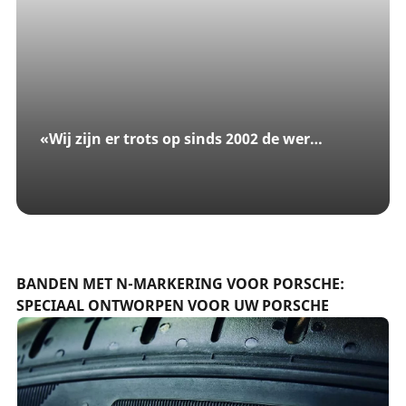
«Wij zijn er trots op sinds 2002 de wereldwijde bandenpartner van Porsche te zijn.»
BANDEN MET N-MARKERING VOOR PORSCHE:
SPECIAAL ONTWORPEN VOOR UW PORSCHE