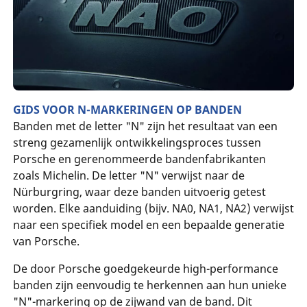
GIDS VOOR N-MARKERINGEN OP BANDEN
Banden met de letter "N" zijn het resultaat van een
streng gezamenlijk ontwikkelingsproces tussen
Porsche en gerenommeerde bandenfabrikanten
zoals Michelin. De letter "N" verwijst naar de
Nürburgring, waar deze banden uitvoerig getest
worden. Elke aanduiding (bijv. NA0, NA1, NA2) verwijst
naar een specifiek model en een bepaalde generatie
van Porsche.
De door Porsche goedgekeurde high-performance
banden zijn eenvoudig te herkennen aan hun unieke
"N"-markering op de zijwand van de band. Dit