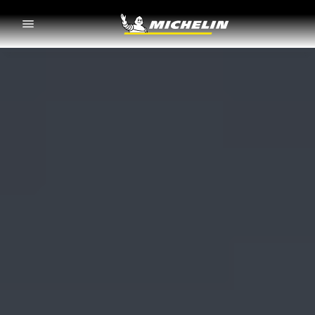
Go to page content
Go to page navigation