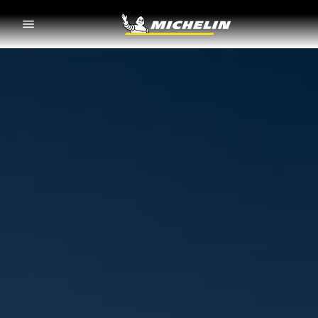
Go to page content
Go to page navigation