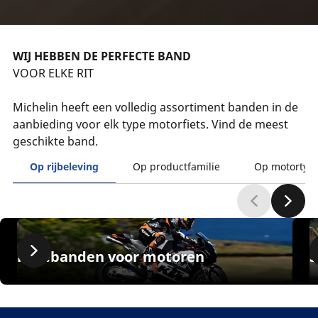
WIJ HEBBEN DE PERFECTE BAND
VOOR ELKE RIT
Michelin heeft een volledig assortiment banden in de
aanbieding voor elk type motorfiets. Vind de meest
geschikte band.
Op rijbeleving
Op productfamilie
Op motortyp
Racebanden voor motoren
S