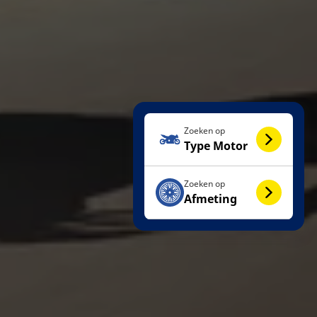
Zoeken op
Type Motor
Zoeken op
Afmeting