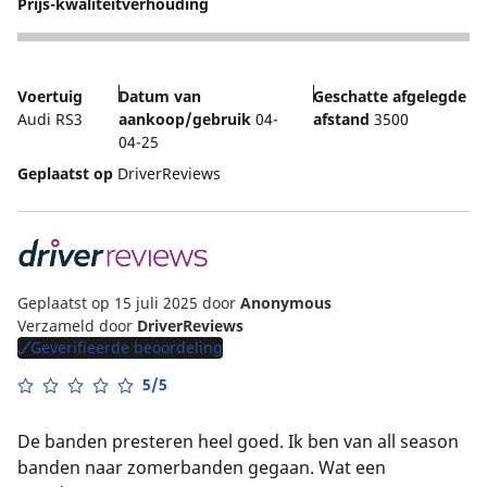
Prijs-kwaliteitverhouding
4
Voertuig
Datum van
Geschatte afgelegde
Audi RS3
aankoop/gebruik
04-
afstand
3500
04-25
Geplaatst op
DriverReviews
Geplaatst op 15 juli 2025
door
Anonymous
Verzameld door
DriverReviews
Geverifieerde beoordeling
5/5
De banden presteren heel goed. Ik ben van all season
banden naar zomerbanden gegaan. Wat een