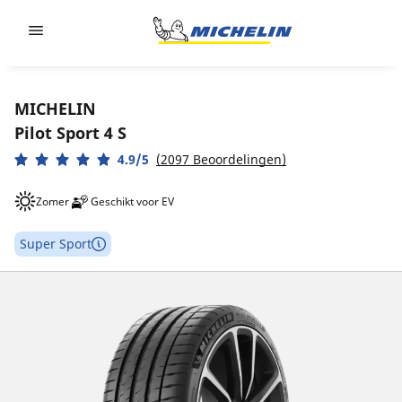
Go to page content
Go to page navigation
MICHELIN
Pilot Sport 4 S
4.9/5
(2097 Beoordelingen)
Zomer
Geschikt voor EV
Super Sport