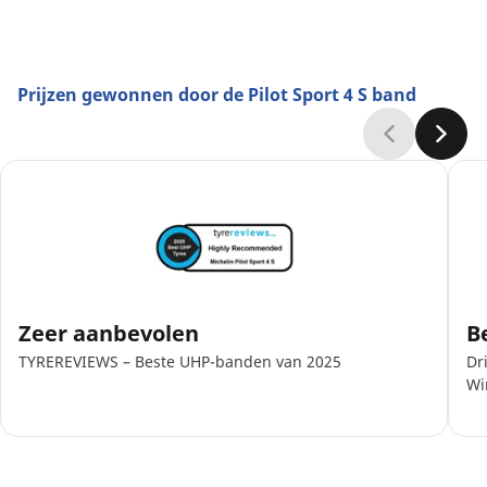
Prijzen gewonnen door de Pilot Sport 4 S band
Zeer aanbevolen
B
TYREREVIEWS – Beste UHP-banden van 2025
Dr
Wi