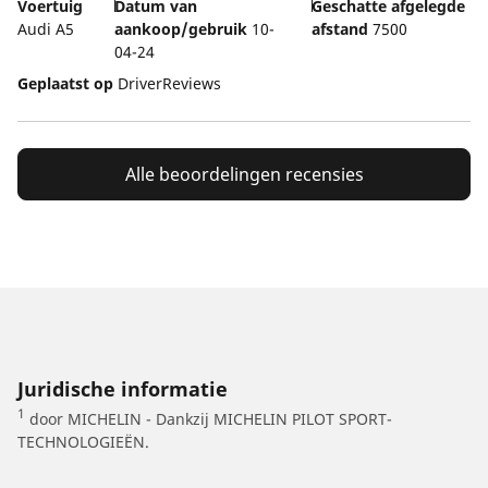
Voertuig
Datum van
Geschatte afgelegde
Audi A5
aankoop/gebruik
10-
afstand
7500
04-24
Geplaatst op
DriverReviews
Alle beoordelingen recensies
Juridische informatie
1
door MICHELIN - Dankzij MICHELIN PILOT SPORT-
TECHNOLOGIEËN.