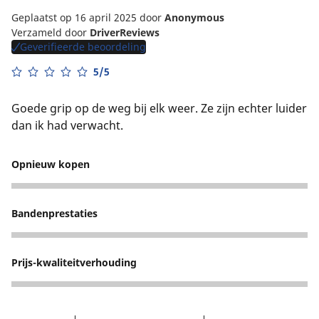
Geplaatst op 16 april 2025
door
Anonymous
Verzameld door
DriverReviews
Geverifieerde beoordeling
5/5
Goede grip op de weg bij elk weer. Ze zijn echter luider
dan ik had verwacht.
Opnieuw kopen
4
Bandenprestaties
4
Prijs-kwaliteitverhouding
4