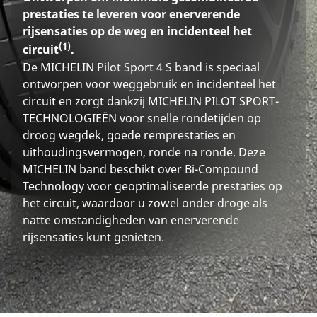
prestaties te leveren voor enerverende
rijsensaties op de weg en incidenteel het
(1)
circuit
.
De MICHELIN Pilot Sport 4 S band is speciaal
ontworpen voor weggebruik en incidenteel het
circuit en zorgt dankzij MICHELIN PILOT SPORT-
TECHNOLOGIEËN voor snelle rondetijden op
droog wegdek, goede remprestaties en
uithoudingsvermogen, ronde na ronde. Deze
MICHELIN band beschikt over Bi-Compound
Technology voor geoptimaliseerde prestaties op
het circuit, waardoor u zowel onder droge als
natte omstandigheden van enerverende
rijsensaties kunt genieten.