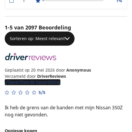
1
1%
star reviews
1-5 van 2097 Beoordeling
Sorteren op: Meest relevant
Geplaatst op 20 mei 2026
door
Anonymous
Verzameld door
DriverReviews
Geverifieerde beoordeling
5/5
Ik heb de grens van de banden met mijn Nissan 350Z
nog niet gevonden.
Opnieuw kopen