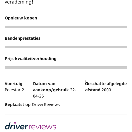
verademing!
Opnieuw kopen
5
Bandenprestaties
5
Prijs-kwaliteitverhouding
5
Voertuig
Datum van
Geschatte afgelegde
Polestar 2
aankoop/gebruik
22-
afstand
2000
04-25
Geplaatst op
DriverReviews