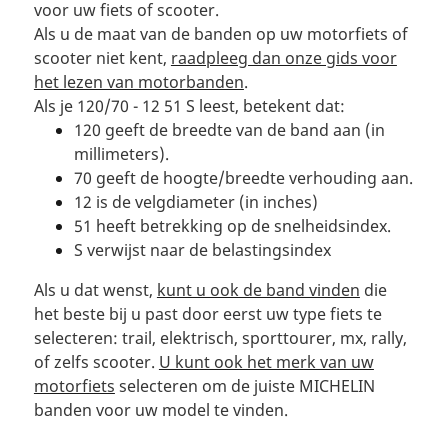
voor uw fiets of scooter.
Als u de maat van de banden op uw motorfiets of
scooter niet kent,
raadpleeg dan onze gids voor
het lezen van motorbanden
.
Als je 120/70 - 12 51 S leest, betekent dat:
120 geeft de breedte van de band aan (in
millimeters).
70 geeft de hoogte/breedte verhouding aan.
12 is de velgdiameter (in inches)
51 heeft betrekking op de snelheidsindex.
S verwijst naar de belastingsindex
Als u dat wenst,
kunt u ook de band vinden
die
het beste bij u past door eerst uw type fiets te
selecteren: trail, elektrisch, sporttourer, mx, rally,
of zelfs scooter.
U kunt ook het merk van uw
motorfiets
selecteren om de juiste MICHELIN
banden voor uw model te vinden.