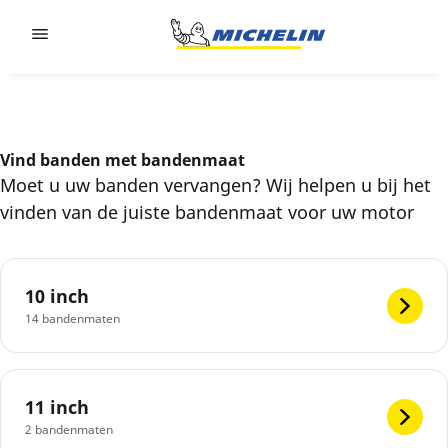
Go to page content
Go to page navigation
Vind banden met bandenmaat
Moet u uw banden vervangen? Wij helpen u bij het
vinden van de juiste bandenmaat voor uw motor
10 inch
14 bandenmaten
11 inch
2 bandenmaten