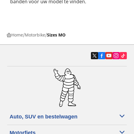
banden voor uw model te vinden.
Home
Motorbike
Sizes MO
Auto, SUV en bestelwagen
Motorfiets