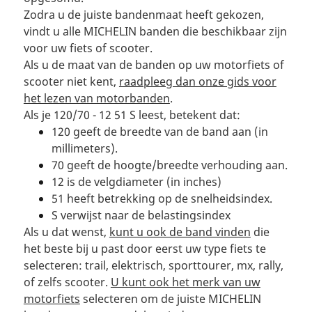
Zodra u de juiste bandenmaat heeft gekozen,
vindt u alle MICHELIN banden die beschikbaar zijn
voor uw fiets of scooter.
Als u de maat van de banden op uw motorfiets of
scooter niet kent,
raadpleeg dan onze gids voor
het lezen van motorbanden
.
Als je 120/70 - 12 51 S leest, betekent dat:
120 geeft de breedte van de band aan (in
millimeters).
70 geeft de hoogte/breedte verhouding aan.
12 is de velgdiameter (in inches)
51 heeft betrekking op de snelheidsindex.
S verwijst naar de belastingsindex
Als u dat wenst,
kunt u ook de band vinden
die
het beste bij u past door eerst uw type fiets te
selecteren: trail, elektrisch, sporttourer, mx, rally,
of zelfs scooter.
U kunt ook het merk van uw
motorfiets
selecteren om de juiste MICHELIN