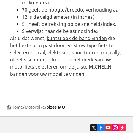
millimeters).
70 geeft de hoogte/breedte verhouding aan.
12 is de velgdiameter (in inches)
51 heeft betrekking op de snelheidsindex.
S verwijst naar de belastingsindex
Als u dat wenst,
kunt u ook de band vinden
die
het beste bij u past door eerst uw type fiets te
selecteren: trail, elektrisch, sporttourer, mx, rally,
of zelfs scooter.
U kunt ook het merk van uw
motorfiets
selecteren om de juiste MICHELIN
banden voor uw model te vinden.
Home
Motorbike
Sizes MO