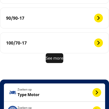
90/90-17
100/70-17
See more
Zoeken op
Type Motor
Zoeken op