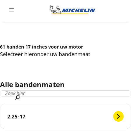
Go to page content
Go to page navigation
61 banden 17 inches voor uw motor
Selecteer hieronder uw bandenmaat
Alle bandenmaten
2.25-17