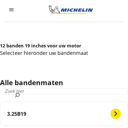
Go to page content
Go to page navigation
12 banden 19 inches voor uw motor
Selecteer hieronder uw bandenmaat
Alle bandenmaten
3.25B19