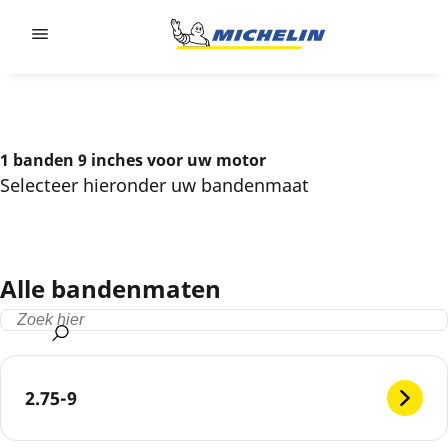
Go to page content
Go to page navigation
1 banden 9 inches voor uw motor
Selecteer hieronder uw bandenmaat
Alle bandenmaten
2.75-9