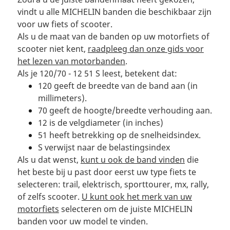
vindt u alle MICHELIN banden die beschikbaar zijn
voor uw fiets of scooter.
Als u de maat van de banden op uw motorfiets of
scooter niet kent,
raadpleeg dan onze gids voor
het lezen van motorbanden
.
Als je 120/70 - 12 51 S leest, betekent dat:
120 geeft de breedte van de band aan (in
millimeters).
70 geeft de hoogte/breedte verhouding aan.
12 is de velgdiameter (in inches)
51 heeft betrekking op de snelheidsindex.
S verwijst naar de belastingsindex
Als u dat wenst,
kunt u ook de band vinden
die
het beste bij u past door eerst uw type fiets te
selecteren: trail, elektrisch, sporttourer, mx, rally,
of zelfs scooter.
U kunt ook het merk van uw
motorfiets
selecteren om de juiste MICHELIN
banden voor uw model te vinden.