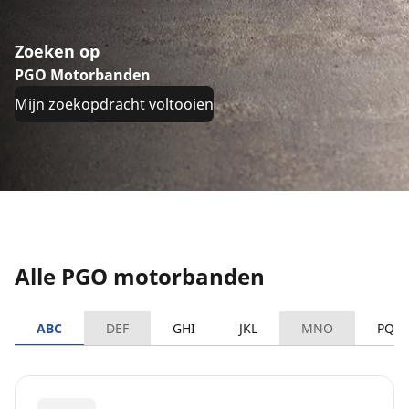
Zoeken op
PGO Motorbanden
Mijn zoekopdracht voltooien
Alle PGO motorbanden
ABC
DEF
GHI
JKL
MNO
PQR