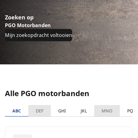
Zoeken op
PGO Motorbanden
Mijn zoekopdracht voltooien
Alle PGO motorbanden
ABC
DEF
GHI
JKL
MNO
PQR