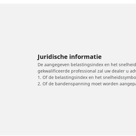
Juridische informatie
De aangegeven belastingsindex en het snelheids
gekwalificeerde professional zal uw dealer u a
1. Of de belastingsindex en het snelheidssymb
2. Of de bandenspanning moet worden aangepa