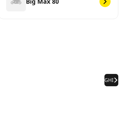
Big Max 80
GHI