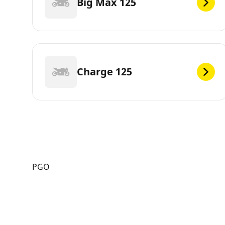
Big Max 125
Charge 125
PGO