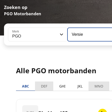
Zoeken op
PGO Motorbanden
Merk
Versie
PGO
Alle PGO motorbanden
ABC
DEF
GHI
JKL
MNO