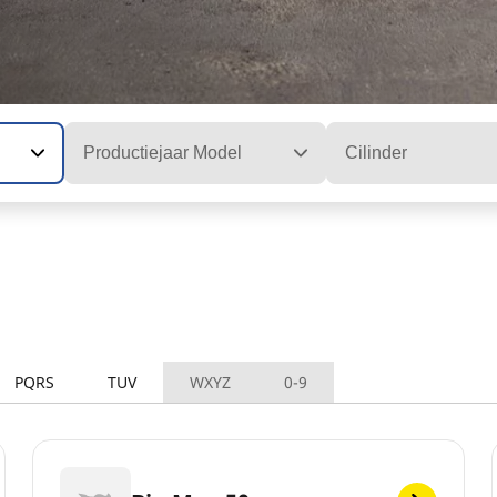
Productiejaar Model
Cilinder
PQRS
TUV
WXYZ
0-9