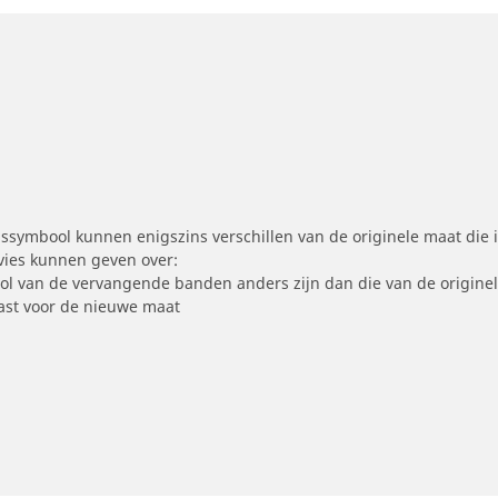
symbool kunnen enigszins verschillen van de originele maat die i
dvies kunnen geven over:
ool van de vervangende banden anders zijn dan die van de origine
st voor de nieuwe maat