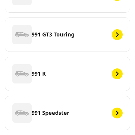
991 GT3 Touring
991 R
991 Speedster