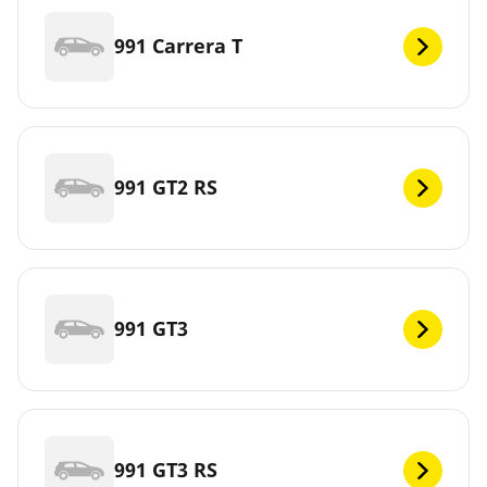
991 Carrera T
991 GT2 RS
991 GT3
991 GT3 RS