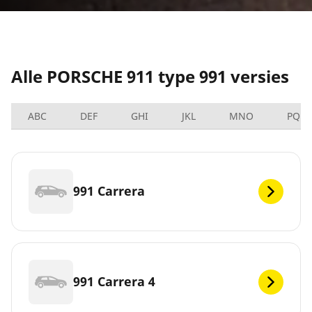
Alle PORSCHE 911 type 991 versies
ABC
DEF
GHI
JKL
MNO
PQRS
991 Carrera
991 Carrera 4