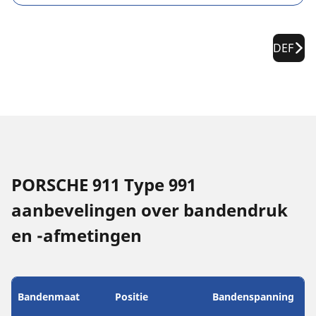
DEF
PORSCHE 911 Type 991
aanbevelingen over bandendruk
en -afmetingen
Bandenmaat
Positie
Bandenspanning