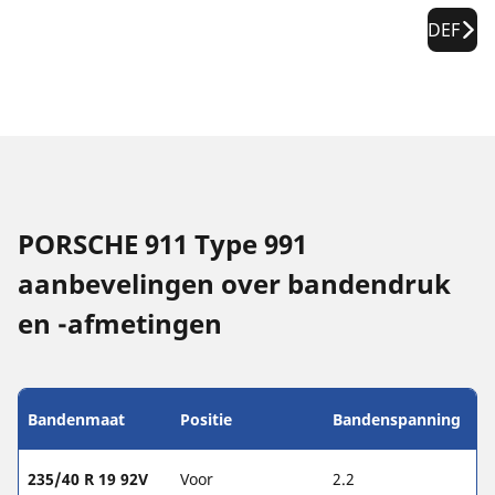
DEF
PORSCHE 911 Type 991
aanbevelingen over bandendruk
en -afmetingen
Bandenmaat
Positie
Bandenspanning
235/40 R 19 92V
Voor
2.2