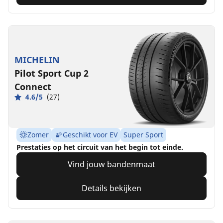
MICHELIN
Pilot Sport Cup 2
Connect
4.6/5
(27)
Zomer
Geschikt voor EV
Super Sport
Prestaties op het circuit van het begin tot einde.
Vind jouw bandenmaat
Details bekijken