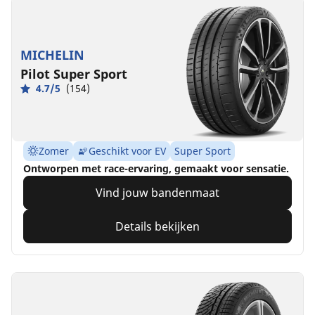
MICHELIN
Pilot Super Sport
4.7/5
(154)
Zomer
Geschikt voor EV
Super Sport
Ontworpen met race-ervaring, gemaakt voor sensatie.
Vind jouw bandenmaat
Details bekijken