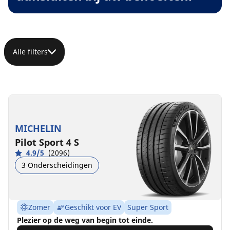
Alle filters
MICHELIN
Pilot Sport 4 S
4.9/5
(2096)
3 Onderscheidingen
Zomer
Geschikt voor EV
Super Sport
Plezier op de weg van begin tot einde.