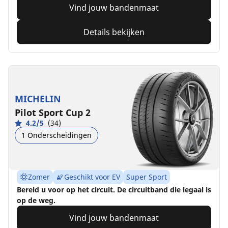
Vind jouw bandenmaat
Details bekijken
MICHELIN
Pilot Sport Cup 2
4.2/5
(34)
1 Onderscheidingen
Zomer
Geschikt voor EV
Super Sport
Bereid u voor op het circuit. De circuitband die legaal is
op de weg.
Vind jouw bandenmaat