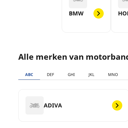
BMW
HO
Alle merken van motorban
ABC
DEF
GHI
JKL
MNO
ADIVA