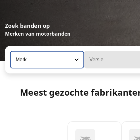
Zoek banden op
Merken van motorbanden
Merk
Versie
Meest gezochte fabrikante