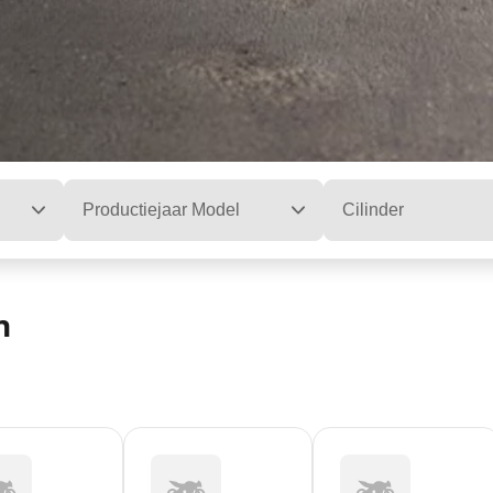
Productiejaar Model
Cilinder
n