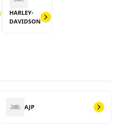
HARLEY-
DAVIDSON
AJP