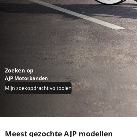
Zoeken op
AJP Motorbanden
Mijn zoekopdracht voltooien
Meest gezochte AJP modellen