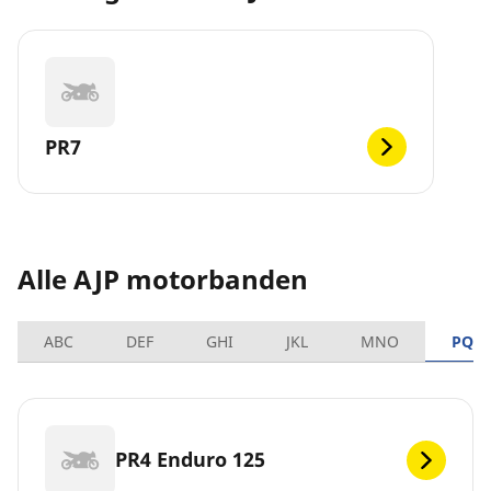
PR7
Alle AJP motorbanden
ABC
DEF
GHI
JKL
MNO
PQR
PR4 Enduro 125