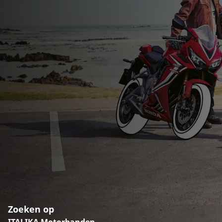
Zoeken op
ITALIKA Motorbanden