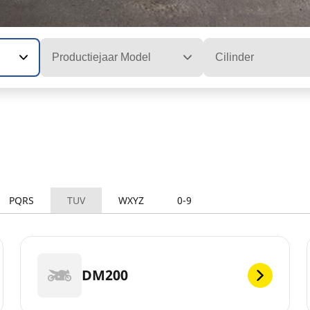
Productiejaar Model
Cilinder
PQRS
TUV
WXYZ
0-9
DM200