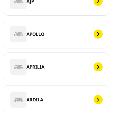
AJP
APOLLO
APRILIA
ARDILA