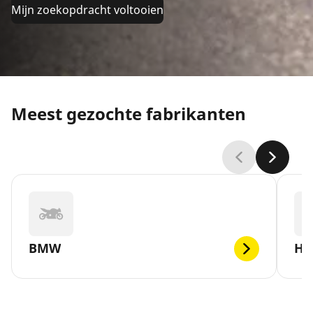
Mijn zoekopdracht voltooien
Meest gezochte fabrikanten
BMW
H