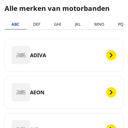
Alle merken van motorbanden
ABC
DEF
GHI
JKL
MNO
PQR
ADIVA
AEON