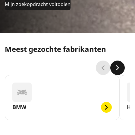
Mijn zoekopdracht voltooien
Meest gezochte fabrikanten
BMW
H