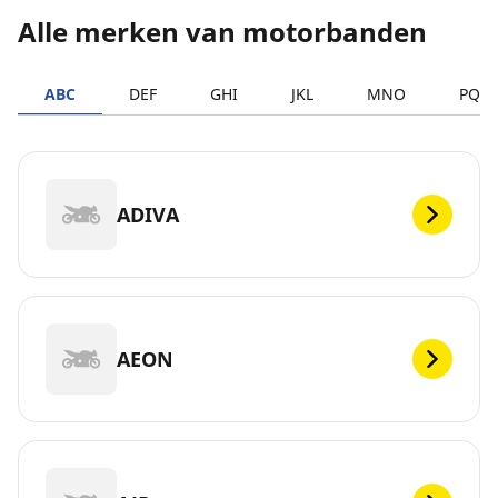
Alle merken van motorbanden
ABC
DEF
GHI
JKL
MNO
PQR
ADIVA
AEON