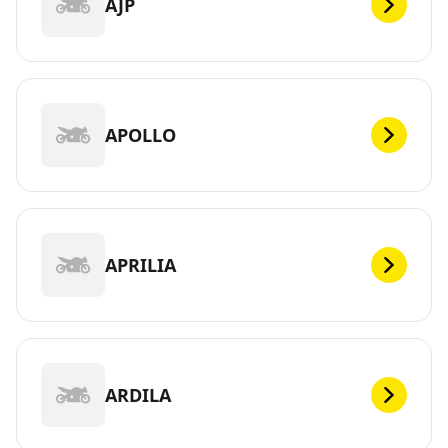
AJP
APOLLO
APRILIA
ARDILA