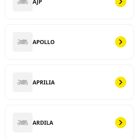
AJP
APOLLO
APRILIA
ARDILA