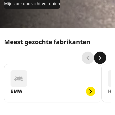
Mijn zoekopdracht voltooien
Meest gezochte fabrikanten
BMW
H