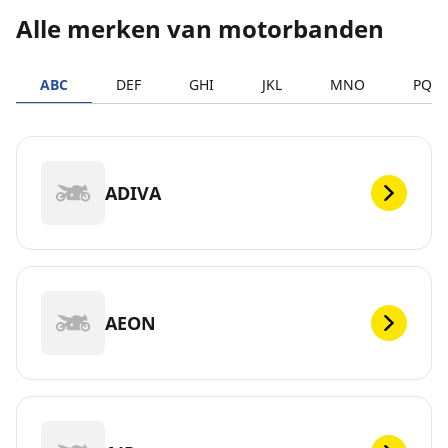
Alle merken van motorbanden
ABC
DEF
GHI
JKL
MNO
PQR
ADIVA
AEON