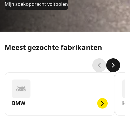
Mijn zoekopdracht voltooien
Meest gezochte fabrikanten
BMW
H