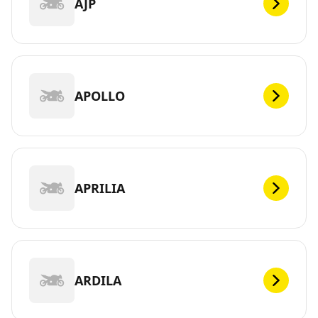
AJP
APOLLO
APRILIA
ARDILA