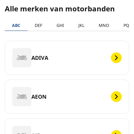
Alle merken van motorbanden
ABC
DEF
GHI
JKL
MNO
PQR
ADIVA
AEON