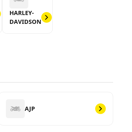
HARLEY-
DAVIDSON
AJP