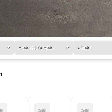
Productiejaar Model
Cilinder
n