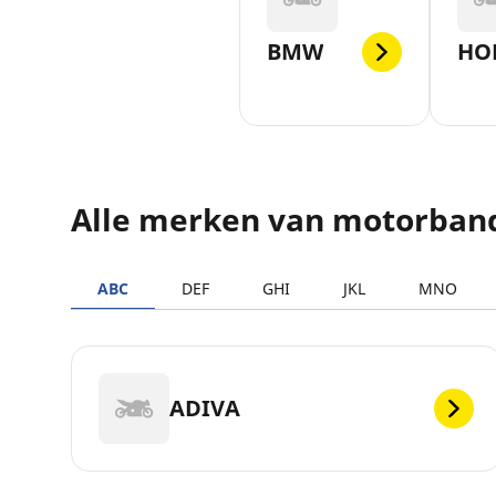
BMW
HO
Alle merken van motorban
ABC
DEF
GHI
JKL
MNO
ADIVA