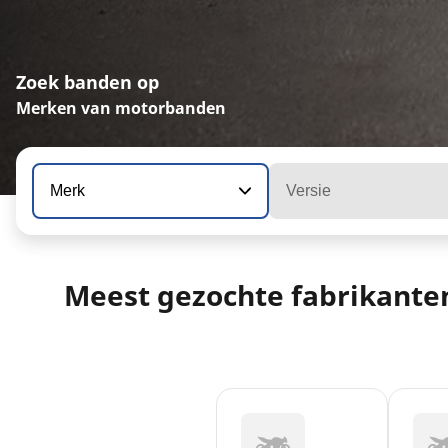
Zoek banden op
Merken van motorbanden
Merk
Versie
Meest gezochte fabrikante