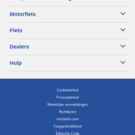
Motorfiets
Fiets
Dealers
Hulp
Cookiebeleid
Privacybeleid
Wettelijke vermeldingen
Richtlijnen
michelin.com
Toegankelijkheid
Ethische Code