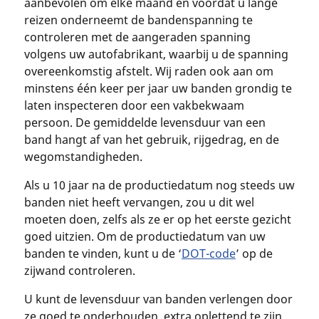
aanbevolen om elke maand en voordat u lange
reizen onderneemt de bandenspanning te
controleren met de aangeraden spanning
volgens uw autofabrikant, waarbij u de spanning
overeenkomstig afstelt. Wij raden ook aan om
minstens één keer per jaar uw banden grondig te
laten inspecteren door een vakbekwaam
persoon. De gemiddelde levensduur van een
band hangt af van het gebruik, rijgedrag, en de
wegomstandigheden.
Als u 10 jaar na de productiedatum nog steeds uw
banden niet heeft vervangen, zou u dit wel
moeten doen, zelfs als ze er op het eerste gezicht
goed uitzien. Om de productiedatum van uw
banden te vinden, kunt u de ‘
DOT-code
’ op de
zijwand controleren.
U kunt de levensduur van banden verlengen door
ze goed te onderhouden, extra oplettend te zijn,