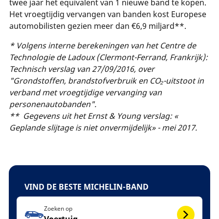
twee jaar het equivalent van 1 nieuwe band te kopen.
Het vroegtijdig vervangen van banden kost Europese
automobilisten gezien meer dan €6,9 miljard**.
* Volgens interne berekeningen van het Centre de
Technologie de Ladoux (Clermont-Ferrand, Frankrijk):
Technisch verslag van 27/09/2016, over
"Grondstoffen, brandstofverbruik en CO₂-uitstoot in
verband met vroegtijdige vervanging van
personenautobanden".
** Gegevens uit het Ernst & Young verslag: «
Geplande slijtage is niet onvermijdelijk» - mei 2017.
VIND DE BESTE MICHELIN-BAND
Zoeken op
Voertuig