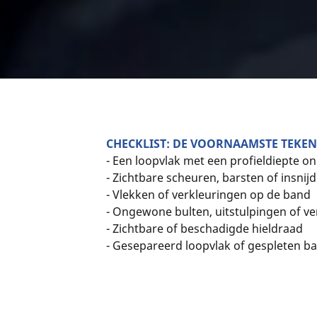
CHECKLIST: DE VOORNAAMSTE TEKEN
- Een loopvlak met een profieldiepte o
- Zichtbare scheuren, barsten of insni
- Vlekken of verkleuringen op de band
- Ongewone bulten, uitstulpingen of ve
- Zichtbare of beschadigde hieldraad
- Gesepareerd loopvlak of gespleten 