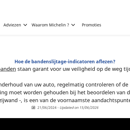
Adviezen
Waarom Michelin ?
Promoties
Hoe de bandenslijtage-indicatoren aflezen?
obanden
staan garant voor uw veiligheid op de weg tijd
nderhoud van uw auto, regelmatig controleren of de 
ning moet worden gehouden bij het beoordelen van d
e zijwand -, is een van de voornaamste aandachtspunt
21/06/2024
-
Updated on 15/06/2026