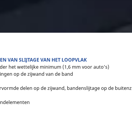
EN VAN SLIJTAGE VAN HET LOOPVLAK
nder het wettelijke minimum (1,6 mm voor auto’s)
jdingen op de zijwand van de band
rvormde delen op de zijwand, bandenslijtage op de buitenz
bandelementen