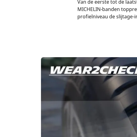
Van de eerste tot de laat
MICHELIN-banden toppres
profielniveau de slijtage-