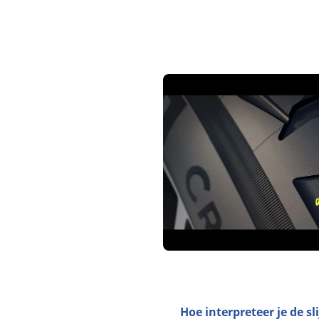
Hoe interpreteer je de s