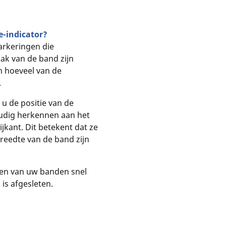
e-indicator?
markeringen die
lak van de band zijn
n hoeveel van de
.
u de positie van de
oudig herkennen aan het
jkant. Dit betekent dat ze
breedte van de band zijn
eren van uw banden snel
 is afgesleten.