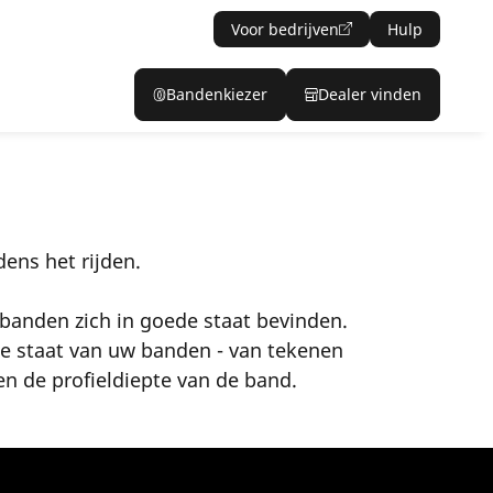
Voor bedrijven
Hulp
Bandenkiezer
Dealer vinden
ens het rijden.
banden zich in goede staat bevinden.
e staat van uw banden - van tekenen
en de profieldiepte van de band.