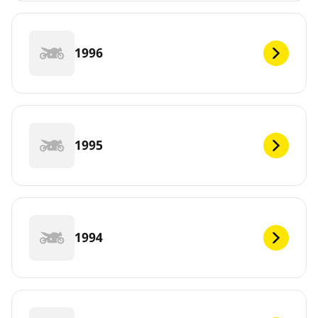
1996
1995
1994