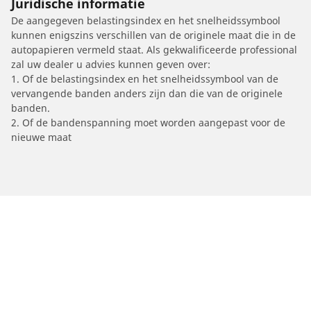
Juridische informatie
De aangegeven belastingsindex en het snelheidssymbool
kunnen enigszins verschillen van de originele maat die in de
autopapieren vermeld staat. Als gekwalificeerde professional
zal uw dealer u advies kunnen geven over:
1. Of de belastingsindex en het snelheidssymbool van de
vervangende banden anders zijn dan die van de originele
banden.
2. Of de bandenspanning moet worden aangepast voor de
nieuwe maat
/
YAMAHA
TZR 125