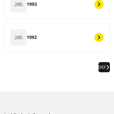
1993
1992
DEF