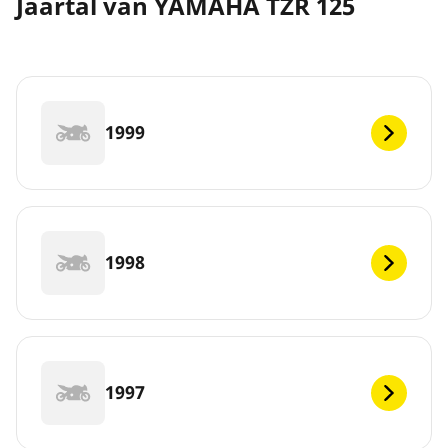
Jaartal van YAMAHA TZR 125
1999
1998
1997