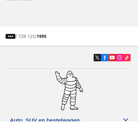
/
TZR 125
1995
Auto, SUV en bestelwagen
Motorfiets