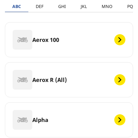
ABC
DEF
GHI
JKL
MNO
PQR
Aerox 100
Aerox R (All)
Alpha