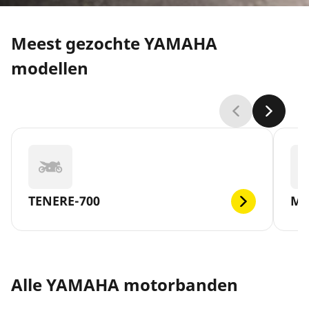
Meest gezochte YAMAHA
modellen
TENERE-700
MT
Alle YAMAHA motorbanden