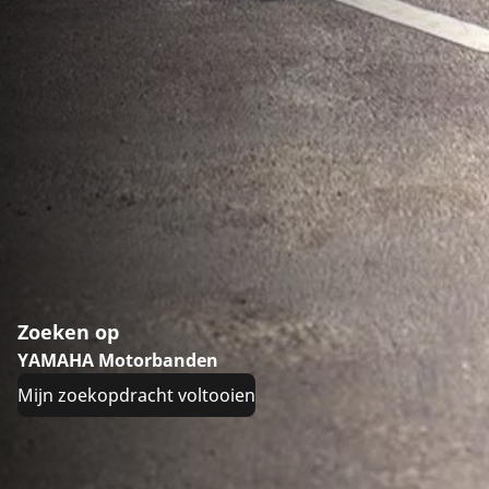
Zoeken op
YAMAHA Motorbanden
Mijn zoekopdracht voltooien