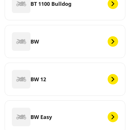
BT 1100 Bulldog
BW
BW 12
BW Easy