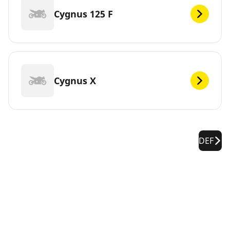
Cygnus 125 F
Cygnus X
DEF
YAMAHA