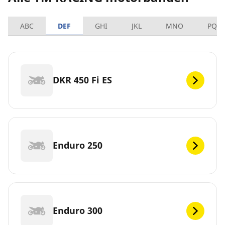
ABC
DEF
GHI
JKL
MNO
PQR
DKR 450 Fi ES
Enduro 250
Enduro 300