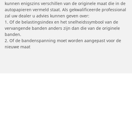
kunnen enigszins verschillen van de originele maat die in de
autopapieren vermeld staat. Als gekwalificeerde professional
zal uw dealer u advies kunnen geven over:
1. Of de belastingsindex en het snelheidssymbool van de
vervangende banden anders zijn dan die van de originele
banden.
2. Of de bandenspanning moet worden aangepast voor de
nieuwe maat
/
Car brands
TM RACING