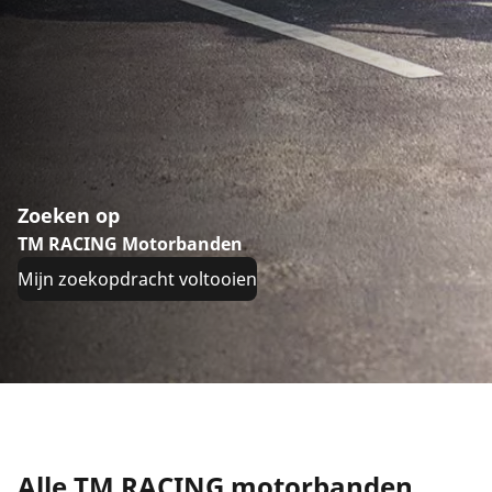
Zoeken op
TM RACING Motorbanden
Mijn zoekopdracht voltooien
Alle TM RACING motorbanden