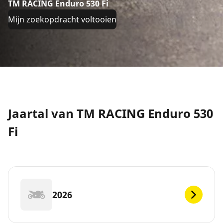
TM RACING Enduro 530 Fi
Mijn zoekopdracht voltooien
Jaartal van TM RACING Enduro 530
Fi
2026