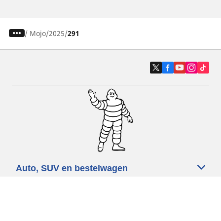
/
Mojo
2025
291
Auto, SUV en bestelwagen
Motorfiets