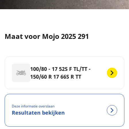
Maat voor Mojo 2025 291
100/80 - 17 52S F TL/TT -
150/60 R 17 66S R TT
Deze informatie overslaan
Resultaten bekijken