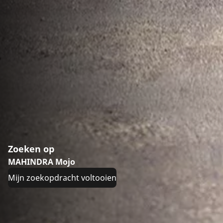
Zoeken op
MAHINDRA Mojo
Mijn zoekopdracht voltooien