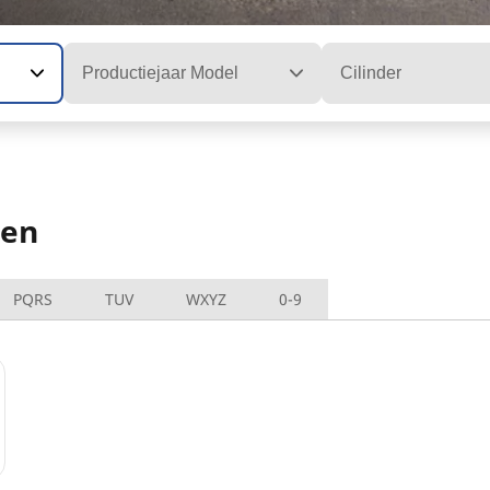
Productiejaar Model
Cilinder
den
PQRS
TUV
WXYZ
0-9