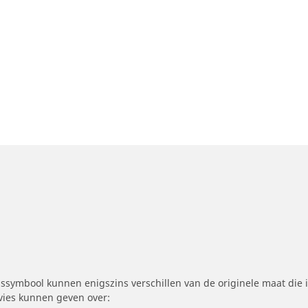
symbool kunnen enigszins verschillen van de originele maat die i
dvies kunnen geven over: