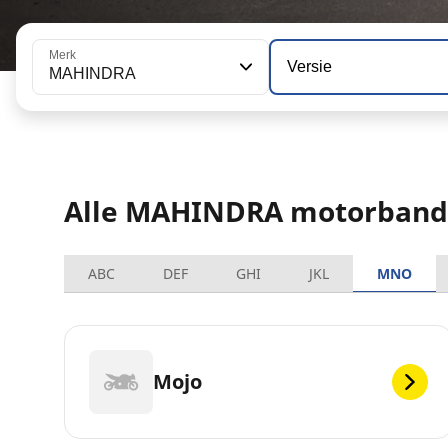
Merk
Versie
MAHINDRA
Alle MAHINDRA motorban
ABC
DEF
GHI
JKL
MNO
Mojo