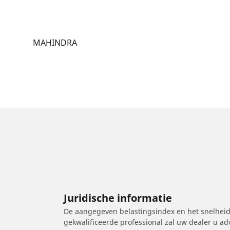
MAHINDRA
Juridische informatie
De aangegeven belastingsindex en het snelheids
gekwalificeerde professional zal uw dealer u a